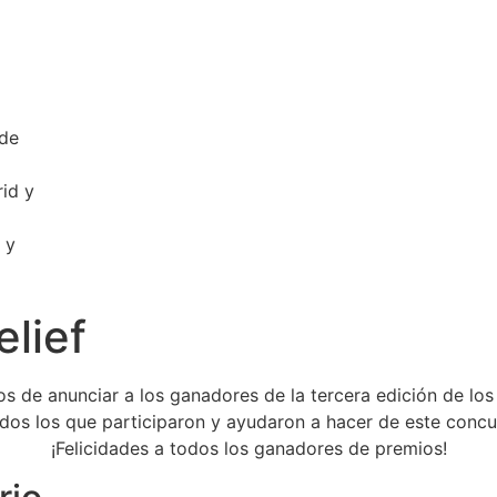
a
 de
id y
 y
lief
s de anunciar a los ganadores de la tercera edición de los
dos los que participaron y ayudaron a hacer de este concu
¡Felicidades a todos los ganadores de premios!