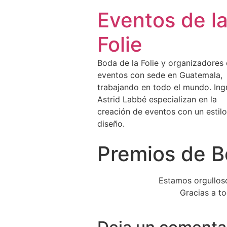
Eventos de l
Folie
Boda de la Folie y organizadores
eventos con sede en Guatemala,
trabajando en todo el mundo. Ingr
Astrid Labbé especializan en la
creación de eventos con un estilo
diseño.
Premios de Be
Estamos orgulloso
Gracias a to